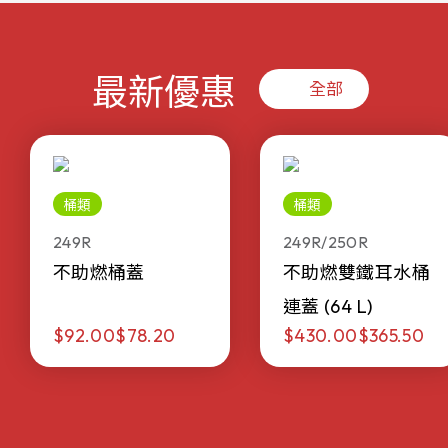
最新優惠
全部
桶類
桶類
249R
249R/250R
不助燃桶蓋
不助燃雙鐵耳水桶
連蓋 (64 L)
$92.00
$78.20
$430.00
$365.50