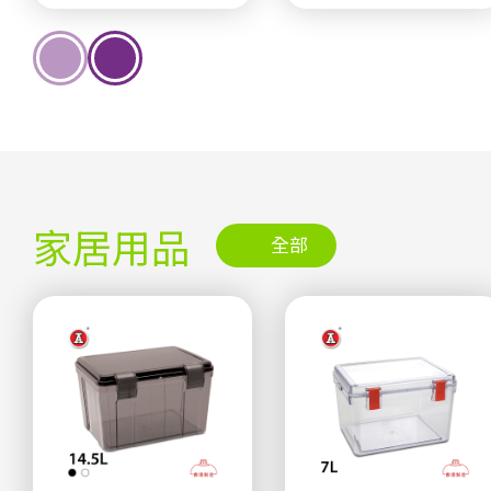
家居用品
全部