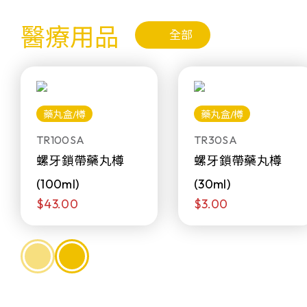
醫療用品
全部
藥丸盒/樽
藥丸盒/樽
TR100SA
TR30SA
螺牙鎖帶藥丸樽
螺牙鎖帶藥丸樽
(100ml)
(30ml)
$43.00
$3.00