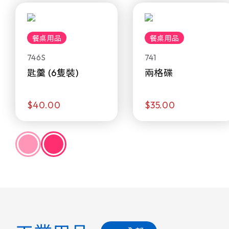
餐桌用品
餐桌用品
746S
741
匙羹 (6隻裝)
兩格碟
$40.00
$35.00