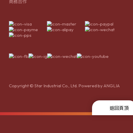
商務合作
Copyright © Star Industrial Co., Ltd. Powered by
ANGLIA
返回頁頂