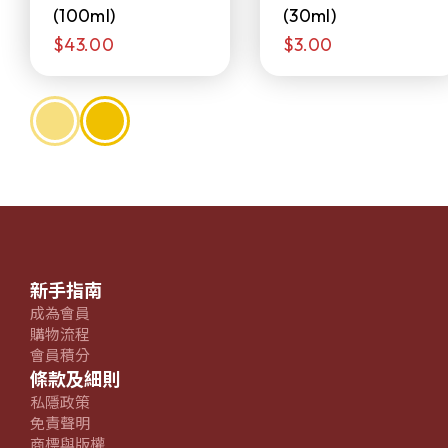
(100ml)
(30ml)
$43.00
$3.00
新手指南
成為會員
購物流程
會員積分
條款及細則
私隱政策
免責聲明
商標與版權