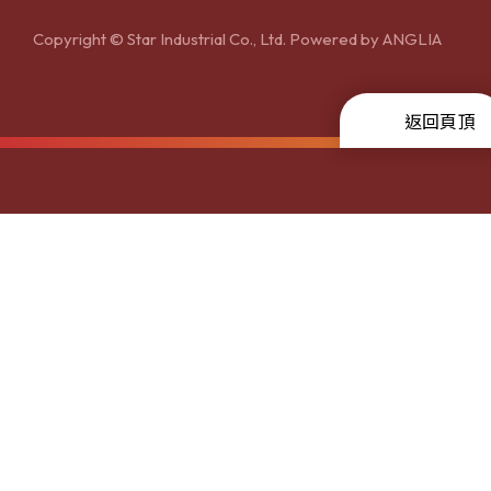
Copyright © Star Industrial Co., Ltd. Powered by
ANGLIA
返回頁頂