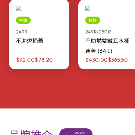
桶類
桶類
249R
249R/250R
不助燃桶蓋
不助燃雙鐵耳水桶
連蓋 (64 L)
$92.00
$78.20
$430.00
$365.50
全部