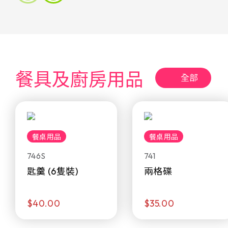
餐具及廚房用品
全部
餐桌用品
餐桌用品
746S
741
匙羹 (6隻裝)
兩格碟
$40.00
$35.00