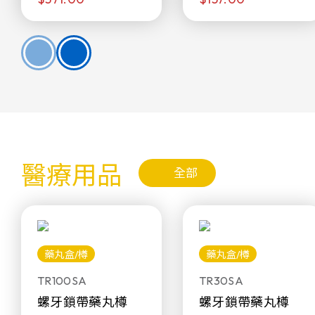
醫療用品
全部
藥丸盒/樽
藥丸盒/樽
TR100SA
TR30SA
螺牙鎖帶藥丸樽
螺牙鎖帶藥丸樽