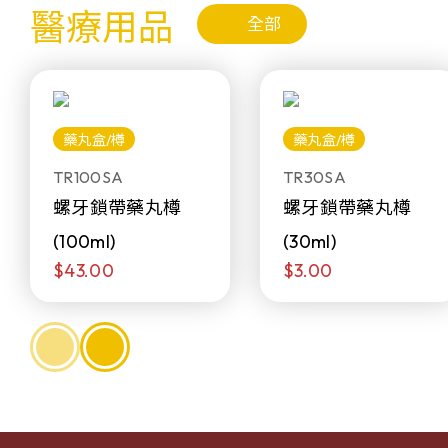
醫療用品
全部
藥丸盒/樽
藥丸盒/樽
TR100SA
TR30SA
螺牙鎖帶藥丸樽
螺牙鎖帶藥丸樽
(100ml)
(30ml)
$43.00
$3.00