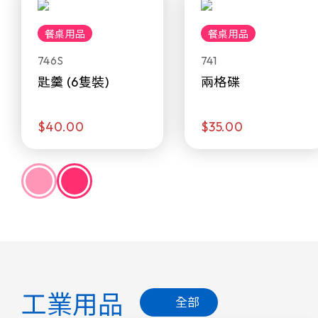
餐桌用品
餐桌用品
746S
741
匙羹 (6隻裝)
兩格碟
$40.00
$35.00
工業用品
全部