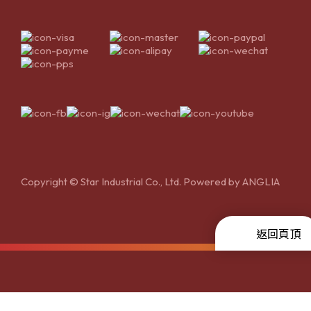
Copyright © Star Industrial Co., Ltd. Powered by
ANGLIA
返回頁頂