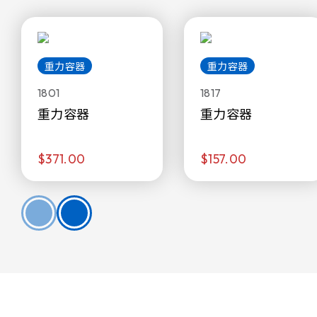
重力容器
重力容器
1801
1817
重力容器
重力容器
$371.00
$157.00