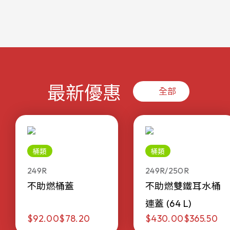
最新優惠
全部
桶類
桶類
249R
249R/250R
不助燃桶蓋
不助燃雙鐵耳水桶
連蓋 (64 L)
$92.00
$78.20
$430.00
$365.50