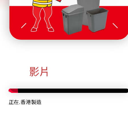
影片
正在.香港製造